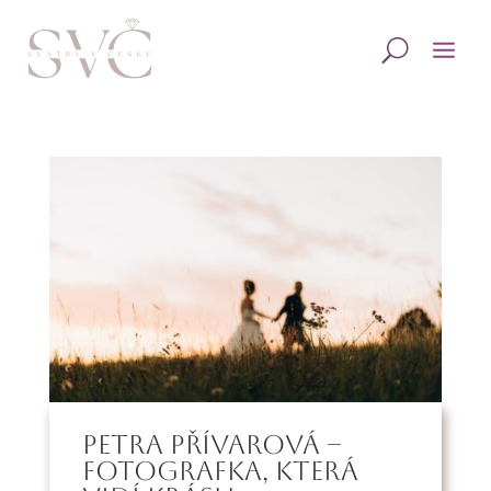
Petra Přívarová –
Fotografka, která