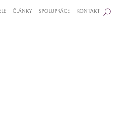
le
Články
Spolupráce
Kontakt