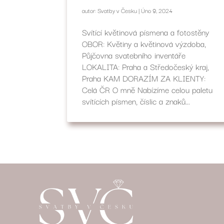
autor:
Svatby v Česku
|
Úno 9, 2024
Svítící květinová písmena a fotostěny
OBOR: Květiny a květinová výzdoba,
Půjčovna svatebního inventáře
LOKALITA: Praha a Středočeský kraj,
Praha KAM DORAZÍM ZA KLIENTY:
Celá ČR O mně Nabízíme celou paletu
svítících písmen, číslic a znaků...