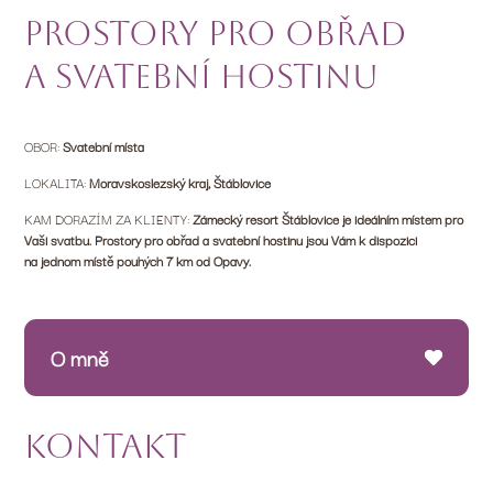
Prostory pro obřad
a svatební hostinu
OBOR:
Svatební místa
LOKALITA:
Moravskoslezský kraj, Štáblovice
KAM DORAZÍM ZA KLIENTY:
Zámecký resort Štáblovice je ideálním místem pro
Vaši svatbu. Prostory pro obřad a svatební hostinu jsou Vám k dispozici
na jednom místě pouhých 7 km od Opavy.
O mně
Kontakt