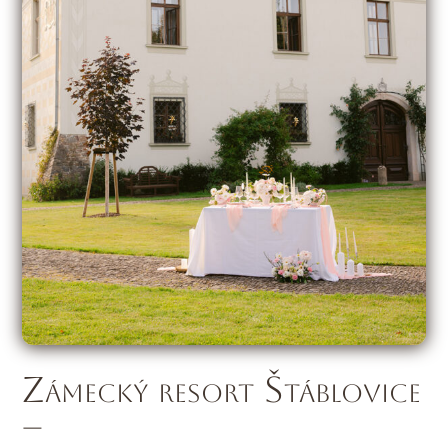
Zámecký resort Štáblovice
–