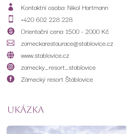
Kontaktní osoba: Nikol Hartmann

+420 602 228 228

Orientační cena: 1500 - 2000 Kč

zameckarestaurace@stablovice.cz

www.stablovice.cz

zamecky_resort_stablovice

Zámecký resort Štáblovice

ukázka