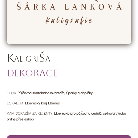
KaligriŠa
Dekorace
OBOR:
Půjčovna svatebního inventáře, Šperky a doplňky
LOKALITA:
Liberecký kraj, Liberec
KAM DORAZÍM ZA KLIENTY:
Liberecko pro půjčovnu cedulů, celková výroba
online přes eshop